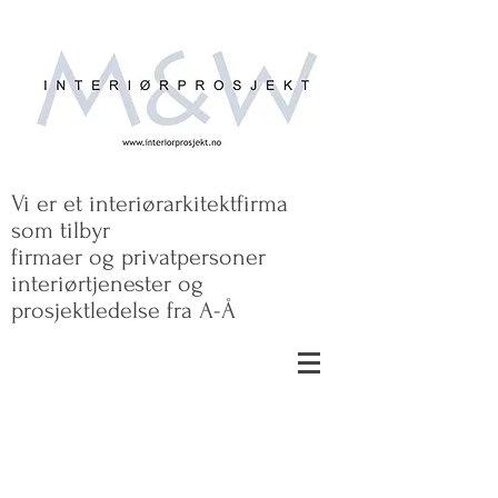
Vi er et interiørarkitektfirma
som tilbyr
firmaer og privatpersoner
interiørtjenester og
prosjektledelse fra A-Å