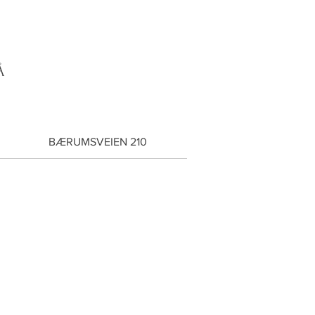
Å
BÆRUMSVEIEN 210