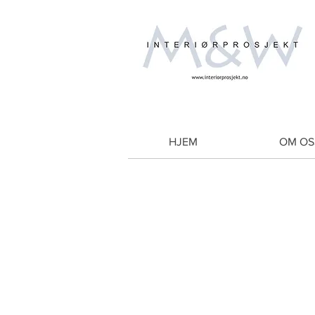
HJEM
OM OS